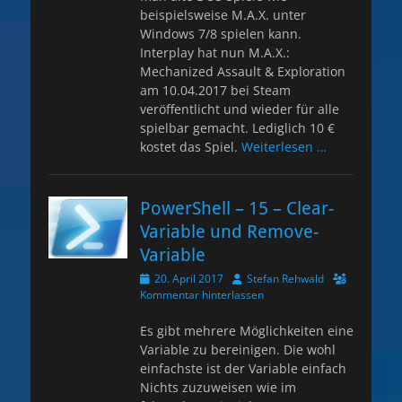
beispielsweise M.A.X. unter
Windows 7/8 spielen kann.
Interplay hat nun M.A.X.:
Mechanized Assault & Exploration
am 10.04.2017 bei Steam
veröffentlicht und wieder für alle
spielbar gemacht. Lediglich 10 €
kostet das Spiel.
Weiterlesen …
PowerShell – 15 – Clear-
Variable und Remove-
Variable
Veröffentlicht
Autor
20. April 2017
Stefan Rehwald
am
Kommentar hinterlassen
Es gibt mehrere Möglichkeiten eine
Variable zu bereinigen. Die wohl
einfachste ist der Variable einfach
Nichts zuzuweisen wie im