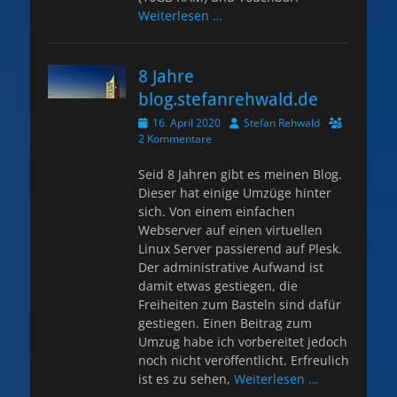
Weiterlesen …
8 Jahre
blog.stefanrehwald.de
Veröffentlicht
Autor
16. April 2020
Stefan Rehwald
am
2 Kommentare
Seid 8 Jahren gibt es meinen Blog.
Dieser hat einige Umzüge hinter
sich. Von einem einfachen
Webserver auf einen virtuellen
Linux Server passierend auf Plesk.
Der administrative Aufwand ist
damit etwas gestiegen, die
Freiheiten zum Basteln sind dafür
gestiegen. Einen Beitrag zum
Umzug habe ich vorbereitet jedoch
noch nicht veröffentlicht. Erfreulich
ist es zu sehen,
Weiterlesen …