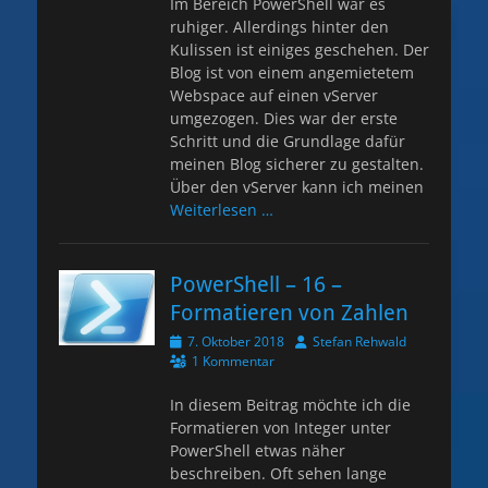
Im Bereich PowerShell war es
ruhiger. Allerdings hinter den
Kulissen ist einiges geschehen. Der
Blog ist von einem angemietetem
Webspace auf einen vServer
umgezogen. Dies war der erste
Schritt und die Grundlage dafür
meinen Blog sicherer zu gestalten.
Über den vServer kann ich meinen
Weiterlesen …
PowerShell – 16 –
Formatieren von Zahlen
Veröffentlicht
Autor
7. Oktober 2018
Stefan Rehwald
am
1 Kommentar
In diesem Beitrag möchte ich die
Formatieren von Integer unter
PowerShell etwas näher
beschreiben. Oft sehen lange