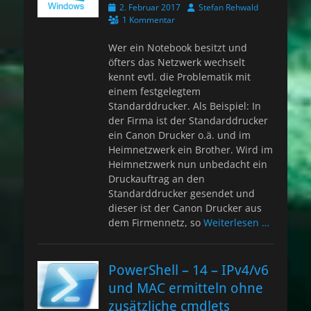
Veröffentlicht
Autor
2. Februar 2017
Stefan Rehwald
am
1 Kommentar
Wer ein Notebook besitzt und
öfters das Netzwerk wechselt
kennt evtl. die Problematik mit
einem festgelegtem
Standarddrucker. Als Beispiel: In
der Firma ist der Standarddrucker
ein Canon Drucker o.ä. und im
Heimnetzwerk ein Brother. Wird im
Heimnetzwerk nun unbedacht ein
Druckauftrag an den
Standarddrucker gesendet und
dieser ist der Canon Drucker aus
dem Firmennetz, so
Weiterlesen …
PowerShell – 14 – IPv4/v6
und MAC ermitteln ohne
zusätzliche cmdlets