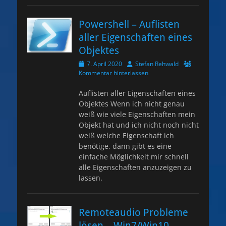
Powershell – Auflisten
aller Eigenschaften eines
Objektes
Veröffentlicht
Autor
7. April 2020
Stefan Rehwald
am
Kommentar hinterlassen
Auflisten aller Eigenschaften eines
Objektes Wenn ich nicht genau
weiß wie viele Eigenschaften mein
Objekt hat und ich nicht noch nicht
weiß welche Eigenschaft ich
benötige, dann gibt es eine
einfache Möglichkeit mir schnell
alle Eigenschaften anzuzeigen zu
lassen.
Remoteaudio Probleme
lösen – Win7/Win10