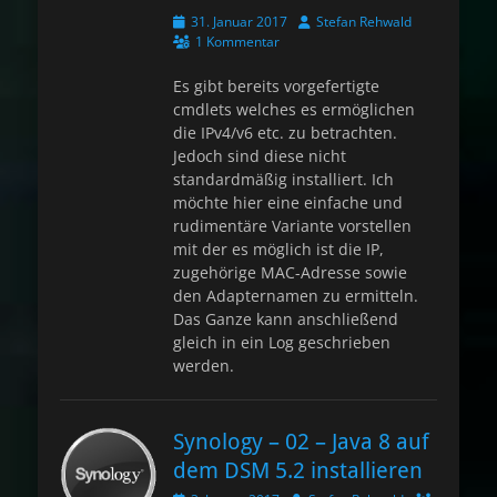
Veröffentlicht
Autor
31. Januar 2017
Stefan Rehwald
am
1 Kommentar
Es gibt bereits vorgefertigte
cmdlets welches es ermöglichen
die IPv4/v6 etc. zu betrachten.
Jedoch sind diese nicht
standardmäßig installiert. Ich
möchte hier eine einfache und
rudimentäre Variante vorstellen
mit der es möglich ist die IP,
zugehörige MAC-Adresse sowie
den Adapternamen zu ermitteln.
Das Ganze kann anschließend
gleich in ein Log geschrieben
werden.
Synology – 02 – Java 8 auf
dem DSM 5.2 installieren