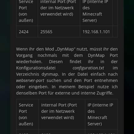
Service
internal Port (Port
IP (interne IP
Port
der im Netzwerk
des
(von
verwendet wird)
Minecraft
außen)
Server)
2424
25565
192.168.1.101
Wenn ihr den Mod „DynMap“ nutzt, müsst ihr den
Vorgang nochmals mit dem DynMap Port
wiederholen. Diesen findet ihr in der
Konfigurationsdatei
configuration.txt
im
Verzeichnis dynmap. In der Datei einfach nach
webserver-port
suchen und den Port entnehmen
oder eingeben. In meinem Beispiel nutze ich
denselben Port für externe und interne Zugriffe.
Service
internal Port (Port
IP (interne IP
Port
der im Netzwerk
des
(von
verwendet wird)
Minecraft
außen)
Server)