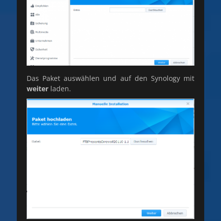
Das Paket auswählen und auf den Synology mit
weiter
laden.