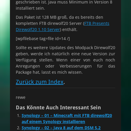
geschrieben ist. Java muss Minimum in Version 8
installiert sein.
Das Paket ist 128 MB groß, da es bereits den
kompletten FTB direwolf20 Server (
FTB Presents
Direwolf20 1.10 Server
) enthält.
[wpfilebase tag=file id=14 /]
Sollte es weitere Updates des Modpack Direwolf20
geben, werde ich natürlich eine neue Version zur
Verfügung stellen. Wenn einer von euch noch
Anregungen oder Verbesserungen für das
Package hat, lasst es mich wissen.
Zurück zum Index
.
rewe
Das Könnte Auch Interessant Sein
Synology – 01 – Minecraft mit FTB direwolf20
auf einem Synology installieren
Synology – 02 – Java 8 auf dem DSM 5.2