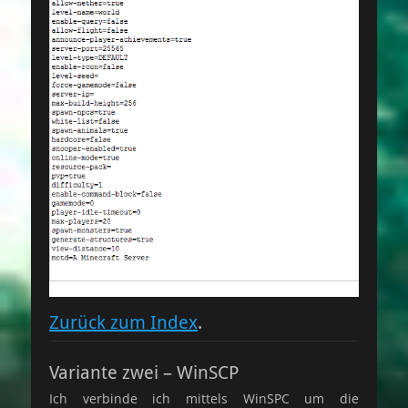
Zurück zum Index
.
Variante zwei – WinSCP
Ich verbinde ich mittels WinSPC um die