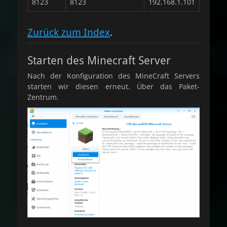
8123
8123
192.168.1.101
Zurück zum Index
.
Starten des Minecraft Server
Nach der Konfiguration des MineCraft Servers
starten wir diesen erneut. Über das Paket-
Zentrum.