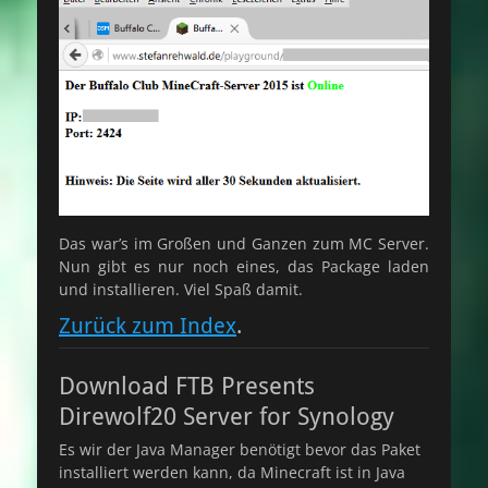
Das war’s im Großen und Ganzen zum MC Server.
Nun gibt es nur noch eines, das Package laden
und installieren. Viel Spaß damit.
Zurück zum Index
.
Download FTB Presents
Direwolf20 Server for Synology
Es wir der Java Manager benötigt bevor das Paket
installiert werden kann, da Minecraft ist in Java