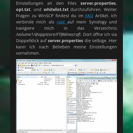
Einstellungen an den Files
server.properties
,
opt.txt
, und
whitelist.txt
durchzuführen. Weiter
Fragen zu WinSCP findest du im
FAQ
Artikel. Ich
verbinde mich als
root
auf mein Synology und
navigiere mich in das Verzeichnis
/volume1/@appstore/FTBMinecraft
. Dort öffne ich via
Doppelklick auf
server.properties
die selbige. Hier
kann ich nach Belieben meine Einstellungen
vornehmen.