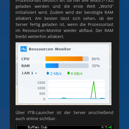
Prozessorlast deutlich an, da hier alle Mods (~152)
geladen werden und die erste Welt „World“
initialisiert wird. Zudem wird der benötigte RAM
allokiert. Am besten lässt sich sehen, ob der
Server fertig geladen ist, wenn die Prozessorlast
im Ressourcen-Monitor wieder abflaut. Der RAM
bleibt weiterhin allokiert.
Über FTB-Launcher ist der Server anschießend
auch online sichtbar.