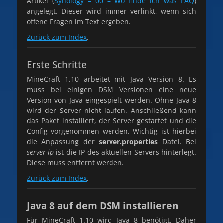
Artikel (
Synology – 00 – Wo finde ich was FAQ
)
angelegt. Dieser wird immer verlinkt, wenn sich
offene Fragen im Text ergeben.
Zurück zum Index
.
Erste Schritte
MineCraft 1.10 arbeitet mit Java Version 8. Es
muss bei einigen DSM Versionen eine neue
Version von Java eingespielt werden. Ohne Java 8
wird der Server nicht laufen. Anschließend kann
das Paket installiert, der Server gestartet und die
Config vorgenommen werden. Wichtig ist hierbei
die Anpassung der
server.properties
Datei. Bei
server-ip
ist die IP des aktuellen Servers hinterlegt.
Diese muss entfernt werden.
Zurück zum Index
.
Java 8 auf dem DSM installieren
Für MineCraft 1.10 wird Java 8 benötigt. Daher