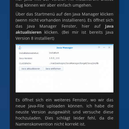
Bug können wir aber einfach umgehen.
Über das Startmenü auf den Java Manager klicken
(wenn nicht vorhanden installieren). Es öffnet sich
das Java Manager Fenster, hier auf
Java
aktualisieren
klicken. (Bei mir ist bereits Java
Version 8 installiert)
Es öffnet sich ein weiteres Fenster, wo wir das
neue Java-File uploaden können. Ich habe die
neuste Version ausgewählt und versuche diese
hochzuladen. Dies schlägt leider fehl, da die
Namenskonvention nicht korrekt ist.