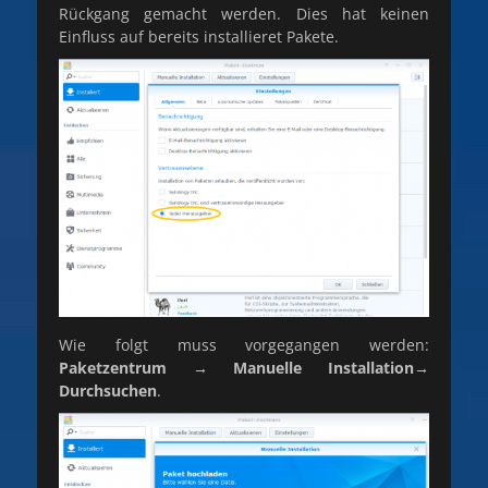
Rückgang gemacht werden. Dies hat keinen
Einfluss auf bereits installieret Pakete.
Wie folgt muss vorgegangen werden:
Paketzentrum → Manuelle Installation→
Durchsuchen
.