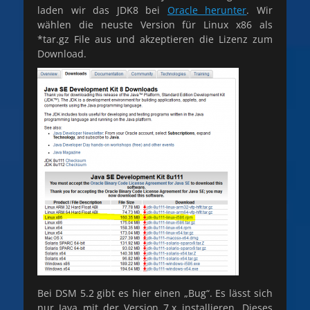
laden wir das JDK8 bei
Oracle herunter
. Wir
wählen die neuste Version für Linux x86 als
*tar.gz File aus und akzeptieren die Lizenz zum
Download.
Bei DSM 5.2 gibt es hier einen „Bug“. Es lässt sich
nur Java mit der Version 7.x installieren. Dieses