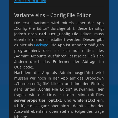
Zurück zum Index
.
Variante eins – Config File Editor
Die erste Variante wird mittels einer der App
„Config File Editor“ durchgeführt. Diese benötigt
jedoch noch
Perl
. Der „Config File Editor“ muss
ebenfalls manuell installiert werden. Diesen gibt
es hier als
Package
. Die App ist standardmäßig so
programmiert, dass sie sich nur mittels des
„Admin“ Accounts ausführen lässt (dies ließ sich
ändern durch das Entfernen der Abfrage im
Quellcode).
Nachdem die App als Admin ausgeführt wird
müssen wir noch in der App auf das Dropdown
„Choose config file“ klicken und dort den Eintrag
ganz unten „Config File Editor“ auswählen. Hier
tragen wir die Links zu den Minecraft-Files
server.properties
,
opt.txt
, und
whitelist.txt
ein.
Ich füge diese ganz oben hinzu, damit sie bei der
Auswahl ebenfalls oben stehen. Folgendes trage
ich ein: