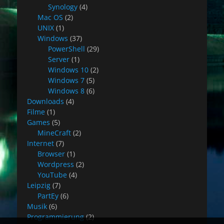
Synology
(4)
Mac OS
(2)
UNIX
(1)
Windows
(37)
PowerShell
(29)
Server
(1)
Windows 10
(2)
Windows 7
(5)
Windows 8
(6)
Downloads
(4)
Filme
(1)
Games
(5)
MineCraft
(2)
Internet
(7)
Browser
(1)
Wordpress
(2)
YouTube
(4)
Leipzig
(7)
PartEy
(6)
Musik
(6)
Programmierung
(2)