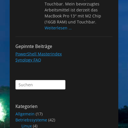
Touchbar. Mein bevorzugtes
Arbeitsmittel ist derzeit das
MacBook Pro 13″ mit M2 Chip
(16GB RAM) und Touchbar.
Weiterlesen …
Gepinnte Beiträge
PowerShell Masterindex
Synology FAQ
Suchen
nach:
Kategorien
Allgemein
(17)
Betriebssysteme
(42)
Linux
(4)