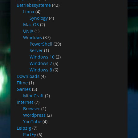
Betriebssysteme
(42)
Linux
(4)
Synology
(4)
Mac OS
(2)
UNIX
(1)
Windows
(37)
PowerShell
(29)
Server
(1)
Windows 10
(2)
Windows 7
(5)
Windows 8
(6)
Downloads
(4)
Filme
(1)
Games
(5)
MineCraft
(2)
Internet
(7)
Browser
(1)
Wordpress
(2)
YouTube
(4)
Leipzig
(7)
PartEy
(6)