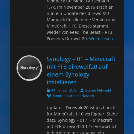
Modpack für MineCraft version
1.7x. Im November 2016 erschien
nun ein Update des direwolf20
Modpack für die neue Version von
MineCraft 1.10. Dieses stammt
wieder von Feed The Beast – FTB
Presents Direwolf20.
Weiterlesen …
Synology – 01 – Minecraft
mit FTB direwolf20 auf
einem Synology
installieren
Veröffentlicht
Autor
11. Januar 2016
Stefan Rehwald
am
Kommentar hinterlassen
Update – Direwold20 ist jetzt auch
für MineCraft 1.10 verfügbar. Siehe
dazu Synology – 01.1 – Minecraft
mit FTB direwolf20 1.10 Vorwort Ich
beherberge mir zuhause ein