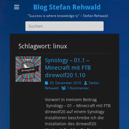
Blog Stefan Rehwald
"Success is where knowledge is" – Stefan Rehwald
Suchen
nach:
Schlagwort:
linux
Synology – 01.1 –
Minecraft mit FTB
direwolf20 1.10
Veröffentlicht
Autor
29. Dezember 2016
Stefan
am
Rehwald
1 Kommentar
Vorwort In meinem Beitrag
Synology – 01 – Minecraft mit FTB
direwolf20 auf einem Synology
installieren beschreibe ich die
Installation des direwolf20