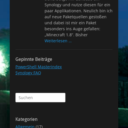
Synology und nutze diesen für ein
paar Applikationen. Neulich bin ich
auf neue Paketquellen gestoßen
und dabei ist mir ein Paket
besonders ins Auge gefallen:
„Minecraft 1.8“. Bisher
Weiterlesen …
Gepinnte Beiträge
PowerShell Masterindex
Synology FAQ
Suchen
nach:
Kategorien
Allgemein
(17)