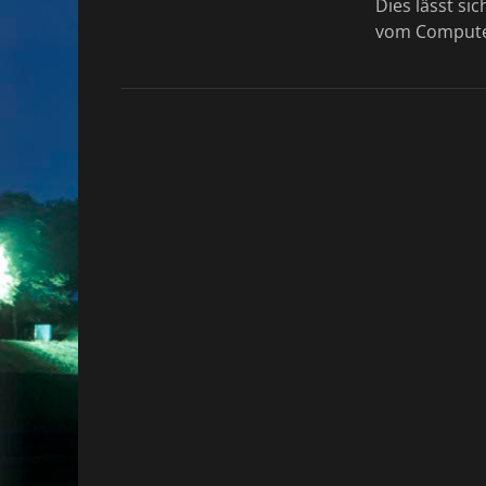
Dies lässt si
vom Compute