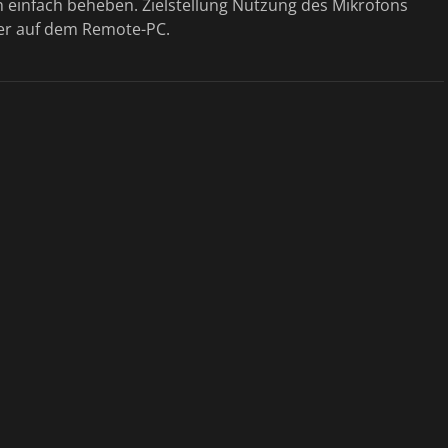
ch einfach beheben. Zielstellung Nutzung des Mikrofons
r auf dem Remote-PC.