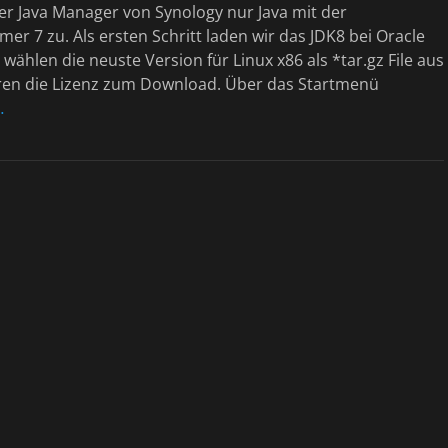
der Java Manager von Synology nur Java mit der
r 7 zu. Als ersten Schritt laden wir das JDK8 bei Oracle
 wählen die neuste Version für Linux x86 als *tar.gz File aus
ren die Lizenz zum Download. Über das Startmenü
…