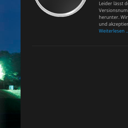
Leider lässt 
Versionsnumme
herunter. Wir
und akzeptie
Weiterlesen 