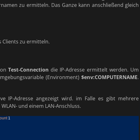
namen zu ermitteln. Das Ganze kann anschließend gleich
 Clients zu ermitteln.
tion
Test-Connection
die IP-Adresse ermittelt werden. Um
Umgebungsvariable (Environment)
$env:COMPUTERNAME
.
ive IP-Adresse angezeigt wird. im Falle es gibt mehrere
ns WLAN- und einem LAN-Anschluss.
ount
1