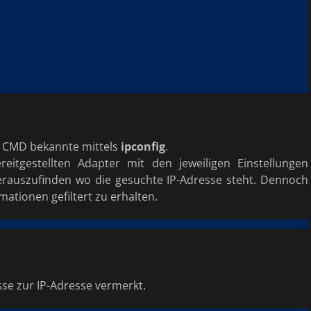
er CMD bekannte mittels
ipconfig
.
eitgestellten Adapter mit den jeweiligen Einstellungen
herauszufinden wo die gesuchte IP-Adresse steht. Dennoch
rmationen gefiltert zu erhalten.
esse zur IP-Adresse vermerkt.