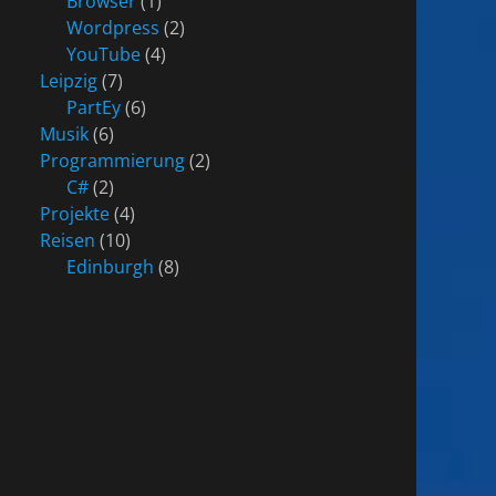
Browser
(1)
Wordpress
(2)
YouTube
(4)
Leipzig
(7)
PartEy
(6)
Musik
(6)
Programmierung
(2)
C#
(2)
Projekte
(4)
Reisen
(10)
Edinburgh
(8)