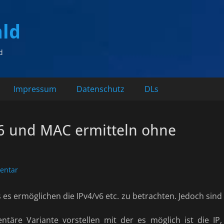
ald
d
Impressum
Datenschutz
DLs
v6 und MAC ermitteln ohne
entar
s es ermöglichen die IPv4/v6 etc. zu betrachten. Jedoch sind
täre Variante vorstellen mit der es möglich ist die IP,