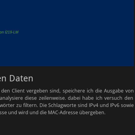
ction I219-LM
en Daten
 den Client vergeben sind, speichere ich die Ausgabe von
analysiere diese zeilenweise. dabei habe ich versuch den
wörter zu filtern. Die Schlagworte sind IPv4 und IPv6 sowie
resse und wird und die MAC-Adresse übergeben.