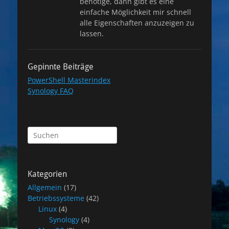
benötige, dann gibt es eine
einfache Möglichkeit mir schnell
alle Eigenschaften anzuzeigen zu
lassen.
Gepinnte Beiträge
PowerShell Masterindex
Synology FAQ
Suchen
nach:
Kategorien
Allgemein
(17)
Betriebssysteme
(42)
Linux
(4)
Synology
(4)