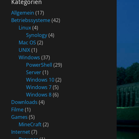
Kategorien
Allgemein
(17)
Betriebssysteme
(42)
Linux
(4)
Synology
(4)
Mac OS
(2)
UNIX
(1)
Windows
(37)
PowerShell
(29)
Server
(1)
Windows 10
(2)
Windows 7
(5)
Windows 8
(6)
Downloads
(4)
Filme
(1)
Games
(5)
MineCraft
(2)
Internet
(7)