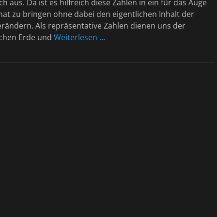
h aus. Da ist es hilfreich diese Zahlen in ein für das Auge
at zu bringen ohne dabei den eigentlichen Inhalt der
erändern. Als repräsentative Zahlen dienen uns der
schen Erde und
Weiterlesen …