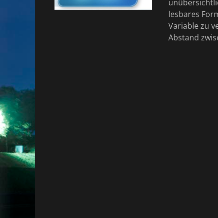
unübersichtlic
lesbares Form
Variable zu v
Abstand zwi