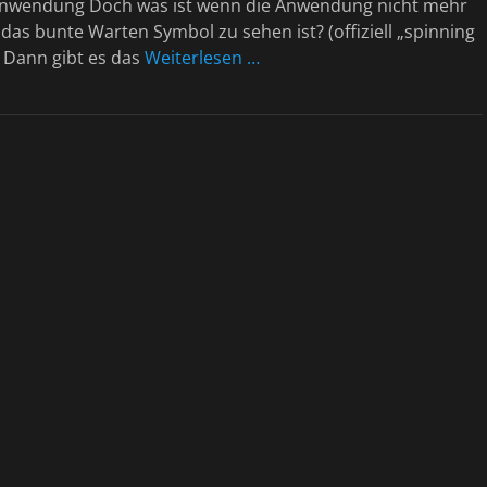
 Anwendung Doch was ist wenn die Anwendung nicht mehr
o das bunte Warten Symbol zu sehen ist? (offiziell „spinning
 Dann gibt es das
Weiterlesen …