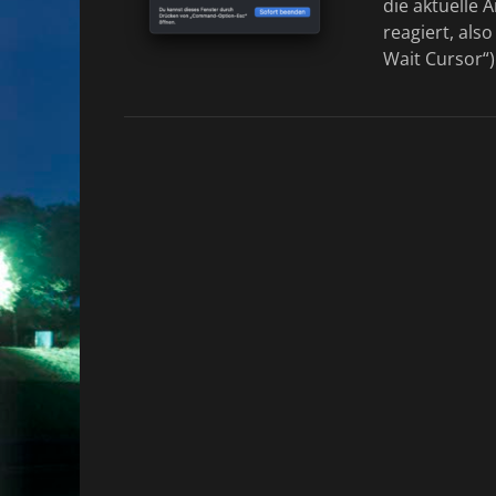
die aktuelle
reagiert, als
Wait Cursor“)