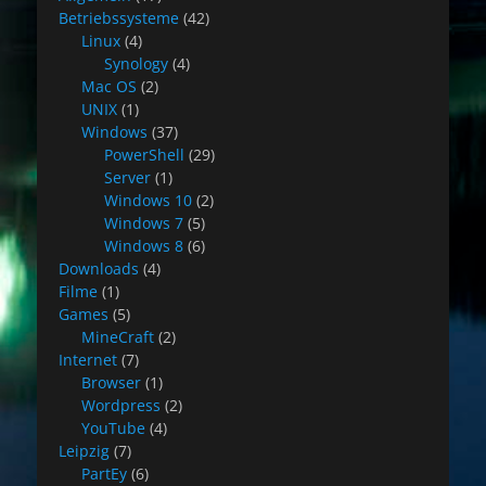
Betriebssysteme
(42)
Linux
(4)
Synology
(4)
Mac OS
(2)
UNIX
(1)
Windows
(37)
PowerShell
(29)
Server
(1)
Windows 10
(2)
Windows 7
(5)
Windows 8
(6)
Downloads
(4)
Filme
(1)
Games
(5)
MineCraft
(2)
Internet
(7)
Browser
(1)
Wordpress
(2)
YouTube
(4)
Leipzig
(7)
PartEy
(6)