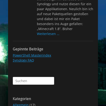
Synology und nutze diesen für ein
paar Applikationen. Neulich bin ich
auf neue Paketquellen gestoßen
und dabei ist mir ein Paket
besonders ins Auge gefallen:
„Minecraft 1.8“. Bisher
Weiterlesen …
Gepinnte Beiträge
PowerShell Masterindex
Synology FAQ
Suchen
nach:
Kategorien
Allgemein
(17)