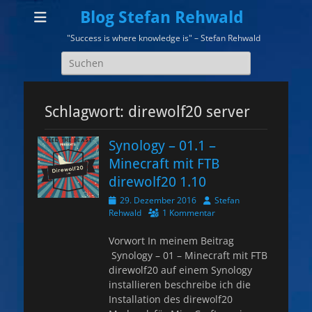
Blog Stefan Rehwald
"Success is where knowledge is" – Stefan Rehwald
Suchen
nach:
Schlagwort:
direwolf20 server
Synology – 01.1 –
Minecraft mit FTB
direwolf20 1.10
Veröffentlicht
Autor
29. Dezember 2016
Stefan
am
Rehwald
1 Kommentar
Vorwort In meinem Beitrag
Synology – 01 – Minecraft mit FTB
direwolf20 auf einem Synology
installieren beschreibe ich die
Installation des direwolf20