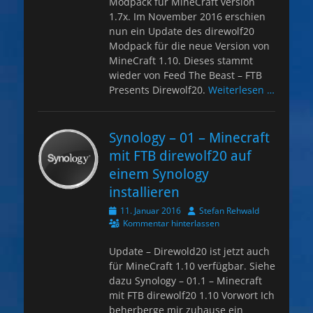
Modpack für MineCraft version
1.7x. Im November 2016 erschien
nun ein Update des direwolf20
Modpack für die neue Version von
MineCraft 1.10. Dieses stammt
wieder von Feed The Beast – FTB
Presents Direwolf20.
Weiterlesen …
Synology – 01 – Minecraft
mit FTB direwolf20 auf
einem Synology
installieren
Veröffentlicht
Autor
11. Januar 2016
Stefan Rehwald
am
Kommentar hinterlassen
Update – Direwold20 ist jetzt auch
für MineCraft 1.10 verfügbar. Siehe
dazu Synology – 01.1 – Minecraft
mit FTB direwolf20 1.10 Vorwort Ich
beherberge mir zuhause ein