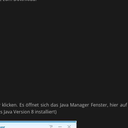
r
klicken. Es öffnet sich das Java Manager Fenster, hier auf
ts Java Version 8 installiert)