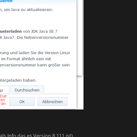
ls Info das es Version 8.111 ist)