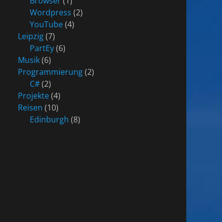
Browser
(1)
Wordpress
(2)
YouTube
(4)
Leipzig
(7)
PartEy
(6)
Musik
(6)
Programmierung
(2)
C#
(2)
Projekte
(4)
Reisen
(10)
Edinburgh
(8)