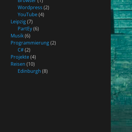
Browser
(1)
Wordpress
(2)
YouTube
(4)
Leipzig
(7)
PartEy
(6)
Musik
(6)
Programmierung
(2)
C#
(2)
Projekte
(4)
Reisen
(10)
Edinburgh
(8)