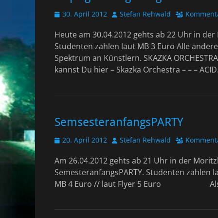
Veröffentlicht
Autor
30. April 2012
Stefan Rehwald
Kommenta
am
Heute am 30.04.2012 gehts ab 22 Uhr in der 
Studenten zahlen laut MB 3 Euro Alle andere
Spektrum an Künstlern. SKAZKA ORCHESTRA –
kannst Du hier – Skazka Orchestra – – – AC
SemsesteranfangsPARTY
Veröffentlicht
Autor
20. April 2012
Stefan Rehwald
Kommenta
am
Am 26.04.2012 gehts ab 21 Uhr in der Morit
SemesteranfangsPARTY. Studenten zahlen laut
MB 4 Euro // laut Flyer 5 Euro Als Li