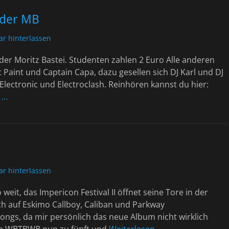
 der MB
r hinterlassen
der Moritz Bastei. Studenten zahlen 2 Euro Alle anderen
t Paint und Captain Capa, dazu gesellen sich DJ Karl und DJ
lectronic und Electroclash. Reinhören kannst du hier:
 …
r hinterlassen
weit, das Impericon Festival II öffnet seine Tore in der
ch auf Eskimo Callboy, Caliban und Parkway
e Songs, da mir persönlich das neue Album nicht wirklich