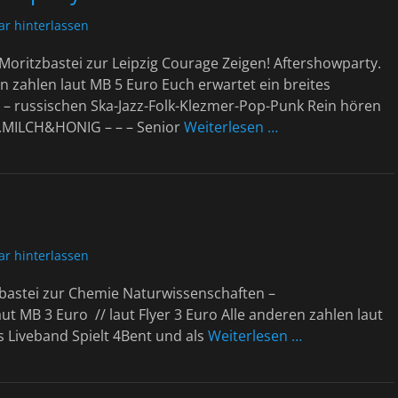
r hinterlassen
Moritzbastei zur Leipzig Courage Zeigen! Aftershowparty.
n zahlen laut MB 5 Euro Euch erwartet ein breites
 russischen Ska-Jazz-Folk-Klezmer-Pop-Punk Rein hören
ID.MILCH&HONIG – – – Senior
Weiterlesen …
r hinterlassen
zbastei zur Chemie Naturwissenschaften –
 MB 3 Euro // laut Flyer 3 Euro Alle anderen zahlen laut
veband Spielt 4Bent und als
Weiterlesen …