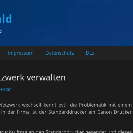
ald
d
Impressum
Datenschutz
DLs
tzwerk verwalten
entar
Netzwerk wechselt kennt evtl. die Problematik mit einem
: In der Firma ist der Standarddrucker ein Canon Drucker
ruckauftrag an den Standarddrucker gesendet und dieser