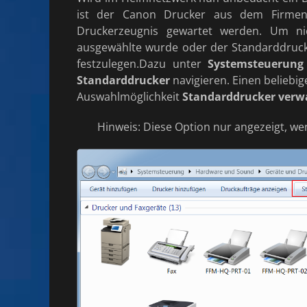
ist der Canon Drucker aus dem Firmen
Druckerzeugnis gewartet werden. Um ni
ausgewählte wurde oder der Standarddrucke
festzulegen.
Dazu unter
Systemsteuerung
Standarddrucker
navigieren. Einen beliebig
Auswahlmöglichkeit
Standarddrucker verw
Hinweis: Diese Option nur angezeigt, we