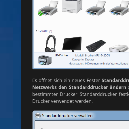
Es öffnet sich ein neues Fester
Standarddr
Netzwerks den Standarddrucker ändern
a
bestimmter Drucker Standarddrucker festl
Drucker verwendet werden.