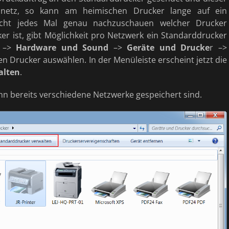
netz, so kann am heimischen Drucker lange auf ein
cht jedes Mal genau nachzuschauen welcher Drucker
r ist, gibt Möglichkeit pro Netzwerk ein Standarddrucker
–>
Hardware und Sound
–>
Geräte und Drucke
r –>
en Drucker auswählen. In der Menüleiste erscheint jetzt die
alten
.
nn bereits verschiedene Netzwerke gespeichert sind.