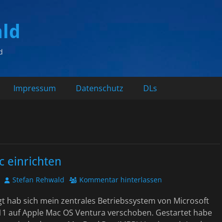
ald
d
Impressum
Datenschutz
DLs
 einrichten
Autor
Stefan Rehwald
Kommentar hinterlassen
t hab sich mein zentrales Betriebssystem von Microsoft
1 auf Apple Mac OS Ventura verschoben. Gestartet habe