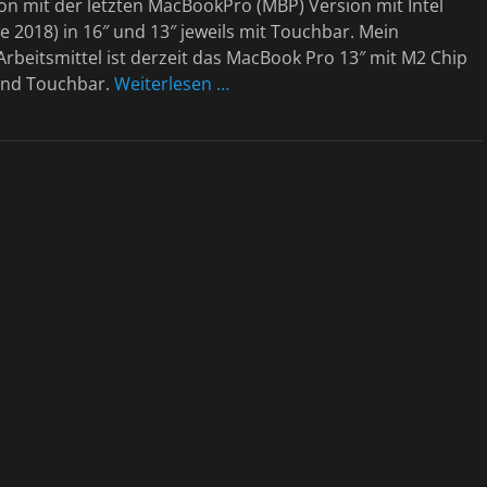
on mit der letzten MacBookPro (MBP) Version mit Intel
e 2018) in 16″ und 13″ jeweils mit Touchbar. Mein
rbeitsmittel ist derzeit das MacBook Pro 13″ mit M2 Chip
und Touchbar.
Weiterlesen …