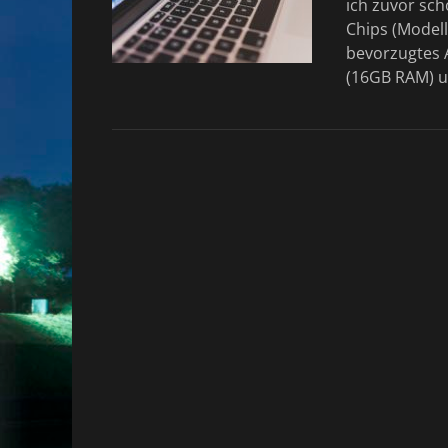
ich zuvor sch
Chips (Modell
bevorzugtes A
(16GB RAM) 