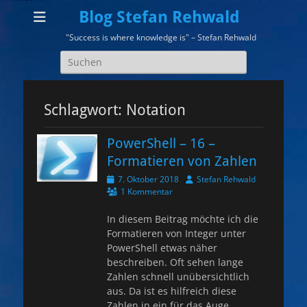
Blog Stefan Rehwald
"Success is where knowledge is" – Stefan Rehwald
Suchen
nach:
Schlagwort:
Notation
PowerShell – 16 –
Formatieren von Zahlen
Veröffentlicht
Autor
7. Oktober 2018
Stefan Rehwald
am
1 Kommentar
In diesem Beitrag möchte ich die
Formatieren von Integer unter
PowerShell etwas näher
beschreiben. Oft sehen lange
Zahlen schnell unübersichtlich
aus. Da ist es hilfreich diese
Zahlen in ein für das Auge