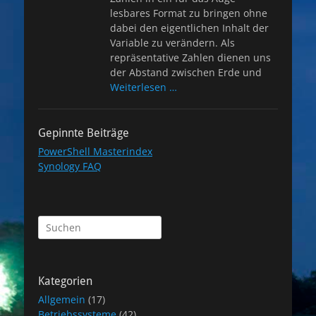
lesbares Format zu bringen ohne
dabei den eigentlichen Inhalt der
Variable zu verändern. Als
repräsentative Zahlen dienen uns
der Abstand zwischen Erde und
Weiterlesen …
Gepinnte Beiträge
PowerShell Masterindex
Synology FAQ
Suchen
nach:
Kategorien
Allgemein
(17)
Betriebssysteme
(42)