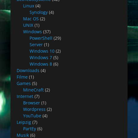
Linux
(4)
Synology
(4)
Mac OS
(2)
UNIX
(1)
Windows
(37)
PowerShell
(29)
Server
(1)
Windows 10
(2)
Windows 7
(5)
Windows 8
(6)
Downloads
(4)
Filme
(1)
Games
(5)
MineCraft
(2)
Internet
(7)
Browser
(1)
Wordpress
(2)
YouTube
(4)
Leipzig
(7)
PartEy
(6)
Musik
(6)