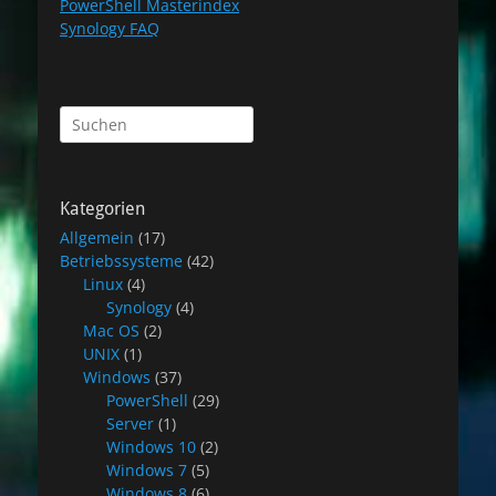
PowerShell Masterindex
Synology FAQ
Suchen
nach:
Kategorien
Allgemein
(17)
Betriebssysteme
(42)
Linux
(4)
Synology
(4)
Mac OS
(2)
UNIX
(1)
Windows
(37)
PowerShell
(29)
Server
(1)
Windows 10
(2)
Windows 7
(5)
Windows 8
(6)