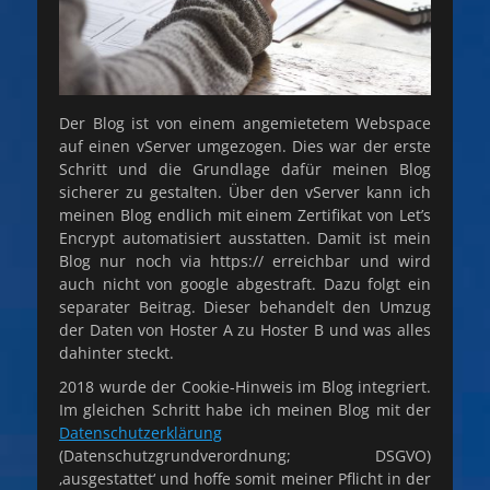
Der Blog ist von einem angemietetem Webspace
auf einen vServer umgezogen. Dies war der erste
Schritt und die Grundlage dafür meinen Blog
sicherer zu gestalten. Über den vServer kann ich
meinen Blog endlich mit einem Zertifikat von Let’s
Encrypt automatisiert ausstatten. Damit ist mein
Blog nur noch via https:// erreichbar und wird
auch nicht von google abgestraft. Dazu folgt ein
separater Beitrag. Dieser behandelt den Umzug
der Daten von Hoster A zu Hoster B und was alles
dahinter steckt.
2018 wurde der Cookie-Hinweis im Blog integriert.
Im gleichen Schritt habe ich meinen Blog mit der
Datenschutzerklärung
(Datenschutzgrundverordnung; DSGVO)
‚ausgestattet‘ und hoffe somit meiner Pflicht in der