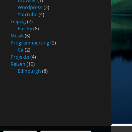
Browser
(1)
Wordpress
(2)
YouTube
(4)
Leipzig
(7)
PartEy
(6)
Musik
(6)
Programmierung
(2)
C#
(2)
Projekte
(4)
Reisen
(10)
Edinburgh
(8)