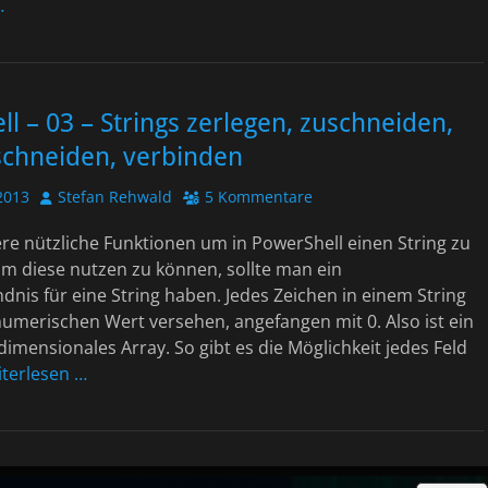
…
l – 03 – Strings zerlegen, zuschneiden,
schneiden, verbinden
Autor
2013
Stefan Rehwald
5 Kommentare
re nützliche Funktionen um in PowerShell einen String zu
Um diese nutzen zu können, sollte man ein
nis für eine String haben. Jedes Zeichen in einem String
 numerischen Wert versehen, angefangen mit 0. Also ist ein
ndimensionales Array. So gibt es die Möglichkeit jedes Feld
terlesen …