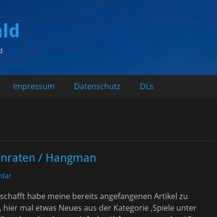
ald
d
Impressum
Datenschutz
DLs
enraten / Hangman
tar
schafft habe meine bereits angefangenen Artikel zu
), hier mal etwas Neues aus der Kategorie ‚Spiele unter