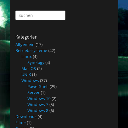
Suchen
nach:
Kategorien
Allgemein
(17)
Betriebssysteme
(42)
Linux
(4)
Synology
(4)
Mac OS
(2)
UNIX
(1)
Windows
(37)
PowerShell
(29)
Server
(1)
Windows 10
(2)
Windows 7
(5)
Windows 8
(6)
Downloads
(4)
Filme
(1)