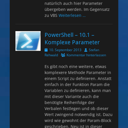
natürlich auch hier Parameter
übergeben werden. Im Gegensatz
zu VBS
Weiterlesen …
PowerShell – 10.1 –
Komplexe Parameter
Veröffentlicht
Autor
10. September 2013
Stefan
am
Rehwald
Kommentar hinterlassen
Es gibt noch eine weitere, etwas
komplexere Methode Parameter in
einem Script zu definieren. Anstatt
einfach in der Funktion Param die
Variablen zu definieren, kann man
mit dieser Variante auch die
benötigte Reihenfolge der
Verbalen festlegen und ob dieser
Wert zwingend notwendig ist. Dazu
wird wie gewohnt der Param-Block
geschrieben. Neu ist in dieser