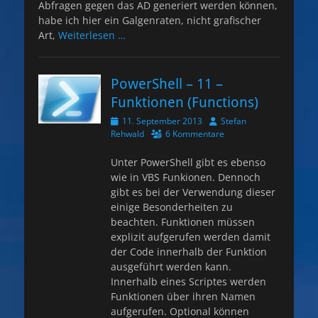
Abfragen gegen das AD generiert werden können,
habe ich hier ein Galgenraten, nicht grafischer
Art,
Weiterlesen …
PowerShell – 11 –
Funktionen (Functions)
Veröffentlicht
Autor
11. September 2013
Stefan
am
Rehwald
6 Kommentare
Unter PowerShell gibt es ebenso
wie in VBS Funkionen. Dennoch
gibt es bei der Verwendung dieser
einige Besonderheiten zu
beachten. Funktionen müssen
explizit aufgerufen werden damit
der Code innerhalb der Funktion
ausgeführt werden kann.
Innerhalb eines Scriptes werden
Funktionen über ihren Namen
aufgerufen. Optional können