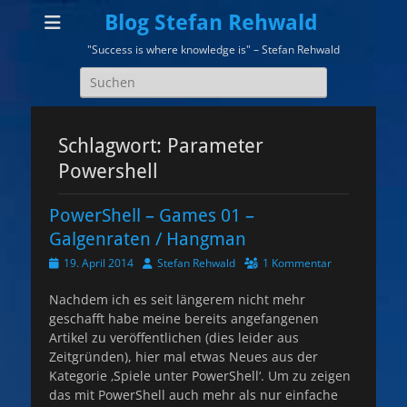
Blog Stefan Rehwald
"Success is where knowledge is" – Stefan Rehwald
Suchen
nach:
Schlagwort:
Parameter
Powershell
PowerShell – Games 01 –
Galgenraten / Hangman
Veröffentlicht
Autor
19. April 2014
Stefan Rehwald
1 Kommentar
am
Nachdem ich es seit längerem nicht mehr
geschafft habe meine bereits angefangenen
Artikel zu veröffentlichen (dies leider aus
Zeitgründen), hier mal etwas Neues aus der
Kategorie ‚Spiele unter PowerShell‘. Um zu zeigen
das mit PowerShell auch mehr als nur einfache