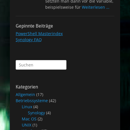
setzten man dann vor die Variable,
beispielsweise für
Weiterlesen …
Gepinnte Beiträge
PowerShell Masterindex
Synology FAQ
Suchen
nach:
Kategorien
Allgemein
(17)
Betriebssysteme
(42)
Linux
(4)
Synology
(4)
Mac OS
(2)
UNIX
(1)