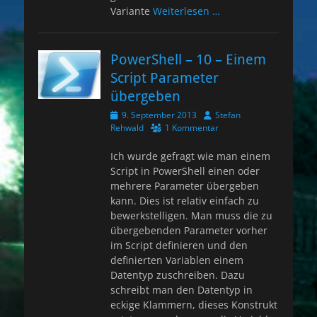
Variante
Weiterlesen …
PowerShell – 10 – Einem
Script Parameter
übergeben
Veröffentlicht
Autor
9. September 2013
Stefan
am
Rehwald
1 Kommentar
Ich wurde gefragt wie man einem
Script in PowerShell einen oder
mehrere Parameter übergeben
kann. Dies ist relativ einfach zu
bewerkstelligen. Man muss die zu
übergebenden Parameter vorher
im Script definieren und den
definierten Variablen einem
Datentyp zuschreiben. Dazu
schreibt man den Datentyp in
eckige Klammern, dieses Konstrukt