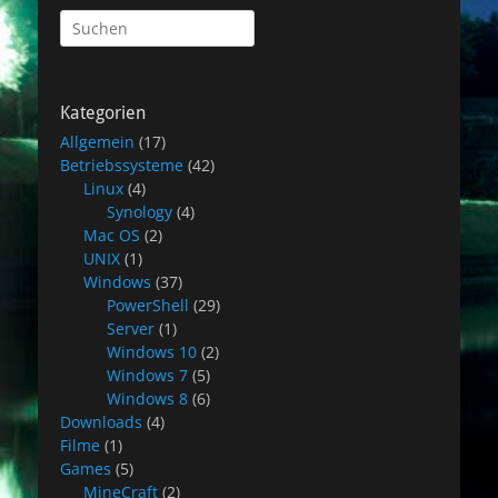
Suchen
nach:
Kategorien
Allgemein
(17)
Betriebssysteme
(42)
Linux
(4)
Synology
(4)
Mac OS
(2)
UNIX
(1)
Windows
(37)
PowerShell
(29)
Server
(1)
Windows 10
(2)
Windows 7
(5)
Windows 8
(6)
Downloads
(4)
Filme
(1)
Games
(5)
MineCraft
(2)