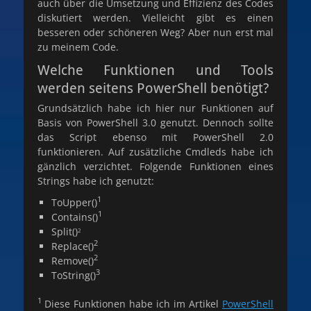
auch über die Umsetzung und Effizienz des Codes
diskutiert werden. Vielleicht gibt es einen
besseren oder schöneren Weg? Aber nun erst mal
zu meinem Code.
Welche Funktionen und Tools
werden seitens PowerShell benötigt?
Grundsätzlich habe ich hier nur Funktionen auf
Basis von PowerShell 3.0 genutzt. Dennoch sollte
das Script ebenso mit PowerShell 2.0
funktionieren. Auf zusätzliche Cmdleds habe ich
gänzlich verzichtet. Folgende Funktionen eines
Strings habe ich genutzt:
1
ToUpper()
1
Contains()
Split()
2
2
Replace()
2
Remove()
3
ToString()
1
Diese Funktionen habe ich im Artikel
PowerShell