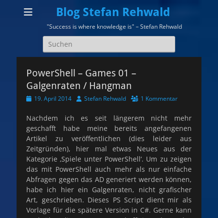
Blog Stefan Rehwald
"Success is where knowledge is" – Stefan Rehwald
Suchen
nach:
PowerShell – Games 01 –
Galgenraten / Hangman
Veröffentlicht
Autor
19. April 2014
Stefan Rehwald
1 Kommentar
am
Nachdem ich es seit längerem nicht mehr
geschafft habe meine bereits angefangenen
Artikel zu veröffentlichen (dies leider aus
Zeitgründen), hier mal etwas Neues aus der
Kategorie ‚Spiele unter PowerShell‘. Um zu zeigen
das mit PowerShell auch mehr als nur einfache
Abfragen gegen das AD generiert werden können,
habe ich hier ein Galgenraten, nicht grafischer
Art, geschrieben. Dieses PS Script dient mir als
Vorlage für die spätere Version in C#. Gerne kann