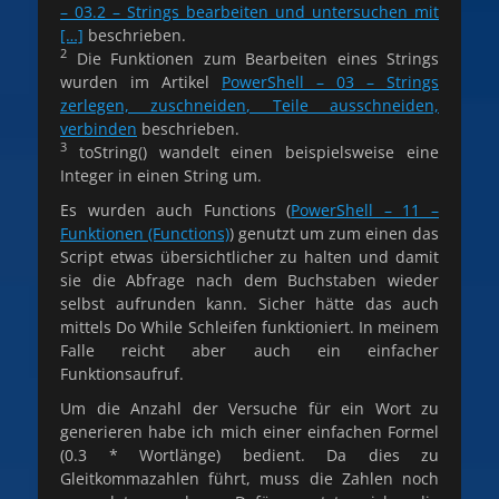
– 03.2 – Strings bearbeiten und untersuchen mit
[…]
beschrieben.
2
Die Funktionen zum Bearbeiten eines Strings
wurden im Artikel
PowerShell – 03 – Strings
zerlegen, zuschneiden, Teile ausschneiden,
verbinden
beschrieben.
3
toString() wandelt einen beispielsweise eine
Integer in einen String um.
Es wurden auch Functions (
PowerShell – 11 –
Funktionen (Functions)
) genutzt um zum einen das
Script etwas übersichtlicher zu halten und damit
sie die Abfrage nach dem Buchstaben wieder
selbst aufrunden kann. Sicher hätte das auch
mittels Do While Schleifen funktioniert. In meinem
Falle reicht aber auch ein einfacher
Funktionsaufruf.
Um die Anzahl der Versuche für ein Wort zu
generieren habe ich mich einer einfachen Formel
(0.3 * Wortlänge) bedient. Da dies zu
Gleitkommazahlen führt, muss die Zahlen noch