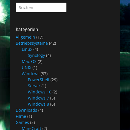
Suchen
nach:
Kategorien
Allgemein
(17)
Betriebssysteme
(42)
Linux
(4)
Synology
(4)
Mac OS
(2)
UNIX
(1)
Windows
(37)
PowerShell
(29)
Server
(1)
Windows 10
(2)
Windows 7
(5)
Windows 8
(6)
Downloads
(4)
Filme
(1)
Games
(5)
MineCraft
(2)