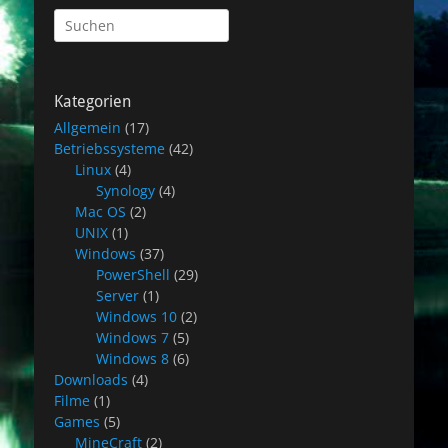
Suchen
nach:
Kategorien
Allgemein
(17)
Betriebssysteme
(42)
Linux
(4)
Synology
(4)
Mac OS
(2)
UNIX
(1)
Windows
(37)
PowerShell
(29)
Server
(1)
Windows 10
(2)
Windows 7
(5)
Windows 8
(6)
Downloads
(4)
Filme
(1)
Games
(5)
MineCraft
(2)