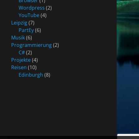
Browser
(1)
Wordpress
(2)
YouTube
(4)
Leipzig
(7)
PartEy
(6)
Musik
(6)
Programmierung
(2)
C#
(2)
Projekte
(4)
Reisen
(10)
Edinburgh
(8)