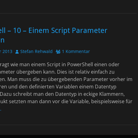
l – 10 – Einem Script Parameter
en
Autor
r 2013
Stefan Rehwald
1 Kommentar
ragt wie man einem Script in PowerShell einen oder
eter übergeben kann. Dies ist relativ einfach zu
gen. Man muss die zu übergebenden Parameter vorher im
eren und den definierten Variablen einem Datentyp
 Dazu schreibt man den Datentyp in eckige Klammern,
ukt setzten man dann vor die Variable, beispielsweise für
…