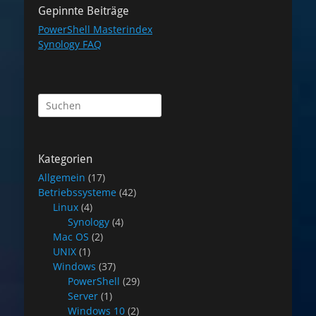
Gepinnte Beiträge
PowerShell Masterindex
Synology FAQ
Suchen
nach:
Kategorien
Allgemein
(17)
Betriebssysteme
(42)
Linux
(4)
Synology
(4)
Mac OS
(2)
UNIX
(1)
Windows
(37)
PowerShell
(29)
Server
(1)
Windows 10
(2)