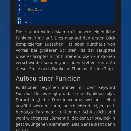
6
Function
Time
7
{
8
Get-Date
9
}
10
11
Main
Die Hauptfunktion Main ruft unsere eigentliche
Funktion Time auf. Dies mag auf den ersten Blick
komplizierter aussehen, ist aber durchaus von
Vorteil bei größeren Scripten, da der Hauptteil
unseres Scriptes nicht hinter endlosen Funktionen
verschwindet sonder ganz oben stehen kann. An
dieser Stelle noch Danke an Thomas für den Tipp.
Aufbau einer Funktion
Funktionen beginnen immer mit dem Keyword
Function
. Dieses zeigt an, dass eine Funktion folgt.
Darauf folgt der Funktionsname, welcher selbst
gewählt werden kann, anschließend folgen evtl.
benötigte Parameter in Klammer. Schlusslicht und
wohl wichtigstes Element bildet der Script-Block in
geschwungenen Klammern. Das Ganze sieht dann
so aus.