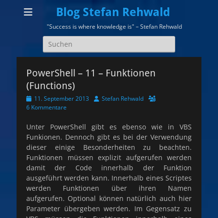
Blog Stefan Rehwald
"Success is where knowledge is" – Stefan Rehwald
Suchen
nach:
PowerShell – 11 – Funktionen
(Functions)
Veröffentlicht
Autor
11. September 2013
Stefan Rehwald
am
6 Kommentare
Unter PowerShell gibt es ebenso wie in VBS
Funkionen. Dennoch gibt es bei der Verwendung
dieser einige Besonderheiten zu beachten.
Funktionen müssen explizit aufgerufen werden
damit der Code innerhalb der Funktion
ausgeführt werden kann. Innerhalb eines Scriptes
werden Funktionen über ihren Namen
aufgerufen. Optional können natürlich auch hier
Parameter übergeben werden. Im Gegensatz zu