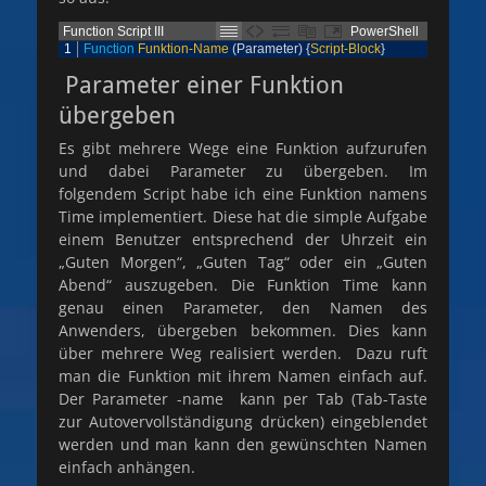
Function Script III
PowerShell
1
Function
Funktion-Name
(
Parameter
)
{
Script-Block
}
Parameter einer Funktion
übergeben
Es gibt mehrere Wege eine Funktion aufzurufen
und dabei Parameter zu übergeben. Im
folgendem Script habe ich eine Funktion namens
Time implementiert. Diese hat die simple Aufgabe
einem Benutzer entsprechend der Uhrzeit ein
„Guten Morgen“, „Guten Tag“ oder ein „Guten
Abend“ auszugeben. Die Funktion Time kann
genau einen Parameter, den Namen des
Anwenders, übergeben bekommen. Dies kann
über mehrere Weg realisiert werden. Dazu ruft
man die Funktion mit ihrem Namen einfach auf.
Der Parameter -name kann per Tab (Tab-Taste
zur Autovervollständigung drücken) eingeblendet
werden und man kann den gewünschten Namen
einfach anhängen.