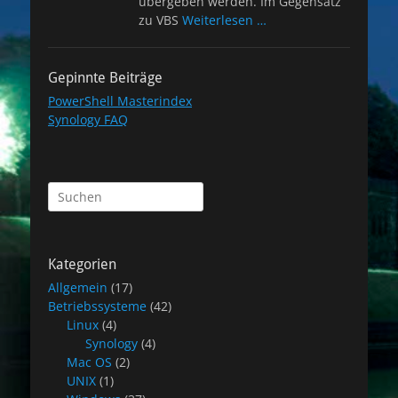
übergeben werden. Im Gegensatz
zu VBS
Weiterlesen …
Gepinnte Beiträge
PowerShell Masterindex
Synology FAQ
Suchen
nach:
Kategorien
Allgemein
(17)
Betriebssysteme
(42)
Linux
(4)
Synology
(4)
Mac OS
(2)
UNIX
(1)