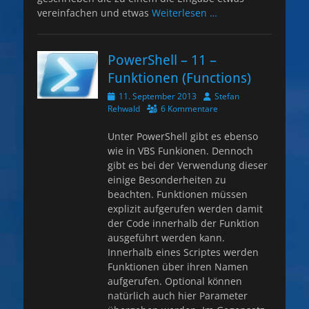
vereinfachen und etwas
Weiterlesen …
PowerShell – 11 –
Funktionen (Functions)
Veröffentlicht
Autor
11. September 2013
Stefan
am
Rehwald
6 Kommentare
Unter PowerShell gibt es ebenso
wie in VBS Funkionen. Dennoch
gibt es bei der Verwendung dieser
einige Besonderheiten zu
beachten. Funktionen müssen
explizit aufgerufen werden damit
der Code innerhalb der Funktion
ausgeführt werden kann.
Innerhalb eines Scriptes werden
Funktionen über ihren Namen
aufgerufen. Optional können
natürlich auch hier Parameter