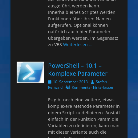
ausgeführt werden kann.
Innerhalb eines Scriptes werden
Funktionen über ihren Namen
aufgerufen. Optional können
natürlich auch hier Parameter
übergeben werden. Im Gegensatz
zu VBS
Weiterlesen …
PowerShell – 10.1 –
Komplexe Parameter
Veröffentlicht
Autor
10. September 2013
Stefan
am
Rehwald
Kommentar hinterlassen
Es gibt noch eine weitere, etwas
komplexere Methode Parameter in
einem Script zu definieren. Anstatt
einfach in der Funktion Param die
Variablen zu definieren, kann man
mit dieser Variante auch die