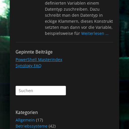
definierten Variablen einem
Datentyp zuschreiben. Dazu
schreibt man den Datentyp in
eckige Klammern, dieses Konstrukt
setzten man dann vor die Variable,
beispielsweise für
Weiterlesen …
Gepinnte Beiträge
PowerShell Masterindex
Synology FAQ
Suchen
nach:
Kategorien
Allgemein
(17)
Betriebssysteme
(42)