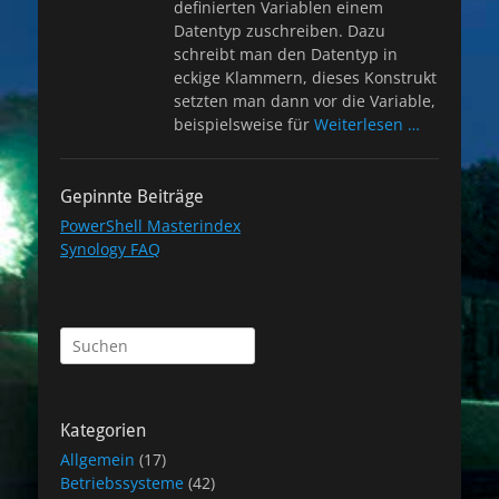
definierten Variablen einem
Datentyp zuschreiben. Dazu
schreibt man den Datentyp in
eckige Klammern, dieses Konstrukt
setzten man dann vor die Variable,
beispielsweise für
Weiterlesen …
Gepinnte Beiträge
PowerShell Masterindex
Synology FAQ
Suchen
nach:
Kategorien
Allgemein
(17)
Betriebssysteme
(42)