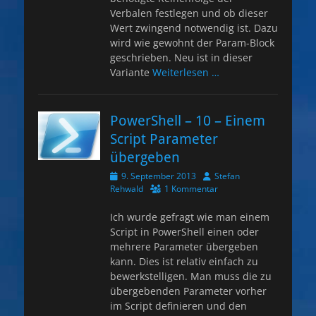
Verbalen festlegen und ob dieser
Wert zwingend notwendig ist. Dazu
wird wie gewohnt der Param-Block
geschrieben. Neu ist in dieser
Variante
Weiterlesen …
PowerShell – 10 – Einem
Script Parameter
übergeben
Veröffentlicht
Autor
9. September 2013
Stefan
am
Rehwald
1 Kommentar
Ich wurde gefragt wie man einem
Script in PowerShell einen oder
mehrere Parameter übergeben
kann. Dies ist relativ einfach zu
bewerkstelligen. Man muss die zu
übergebenden Parameter vorher
im Script definieren und den