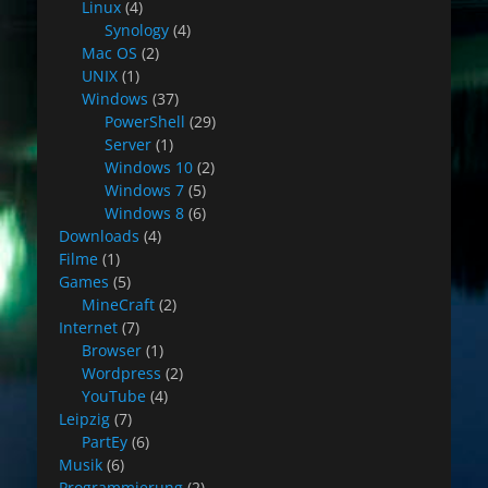
Linux
(4)
Synology
(4)
Mac OS
(2)
UNIX
(1)
Windows
(37)
PowerShell
(29)
Server
(1)
Windows 10
(2)
Windows 7
(5)
Windows 8
(6)
Downloads
(4)
Filme
(1)
Games
(5)
MineCraft
(2)
Internet
(7)
Browser
(1)
Wordpress
(2)
YouTube
(4)
Leipzig
(7)
PartEy
(6)
Musik
(6)
Programmierung
(2)