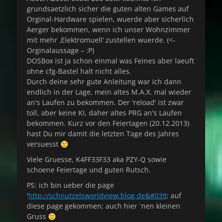
grundsaetzlich sicher die guten alten Games auf
Orginal-Hardware spielen, wuerde aber sicherlich
Aerger bekommen, wenn ich unser Wohnzimmer
mit mehr ‚Elektromuell‘ zustellen wuerde. (<-
Orginalaussage – :P)
DOSBox ist ja schon einmal was Feines aber laeuft
ohne cfg-Bastel halt nicht alles.
Durch deine sehr gute Anleitung war ich dann
endlich in der Lage, mein altes M.A.X. mal wieder
an's Laufen zu bekommen. Der 'reload' ist zwar
toll, aber keine KI, daher altes PRG an's Laufen
bekommen. Kurz vor den Feiertagen (20.12.2013)
hast Du mir damit die letzten Tage des Jahres
versuesst
Viele Gruesse, K4FF33F33 aka PZY-Q sowie
schoene Feiertage und guten Rutsch.
PS: ich bin ueber die page
'
http://schnutzelsworldview.blog.de&#039
; auf
diese page gekommen; auch hier `nen kleinen
Gruss