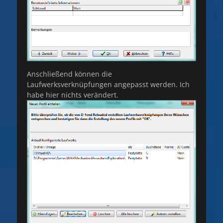
Anschließend können die
Laufwerksverknüpfungen angepasst werden. Ich
habe hier nichts verändert.