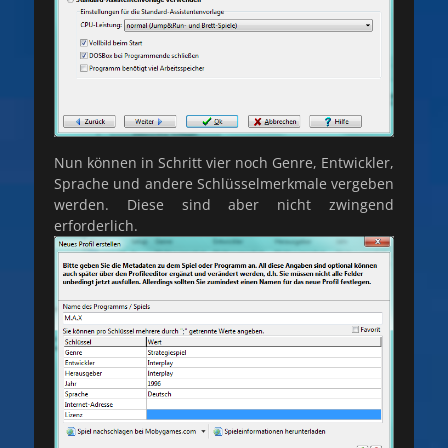
Nun können in Schritt vier noch Genre, Entwickler,
Sprache und andere Schlüsselmerkmale vergeben
werden. Diese sind aber nicht zwingend
erforderlich.