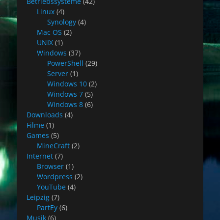
Betriebssysteme
(42)
Linux
(4)
Synology
(4)
Mac OS
(2)
UNIX
(1)
Windows
(37)
PowerShell
(29)
Server
(1)
Windows 10
(2)
Windows 7
(5)
Windows 8
(6)
Downloads
(4)
Filme
(1)
Games
(5)
MineCraft
(2)
Internet
(7)
Browser
(1)
Wordpress
(2)
YouTube
(4)
Leipzig
(7)
PartEy
(6)
Musik
(6)