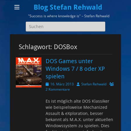
Blog Stefan Rehwald
"Success is where knowledge is" – Stefan Rehwald
Suchen
nach:
Schlagwort:
DOSBox
DOS Games unter
Windows 7 / 8 oder XP
spielen
Veröffentlicht
Autor
16. März 2013
Stefan Rehwald
am
2 Kommentare
Es ist möglich alte DOS Klassiker
wie beispielsweise Mechanized
Assault & eXploration, besser
bekannt als M.A.X. unter aktuellen
Windowssystem zu spielen. Dies