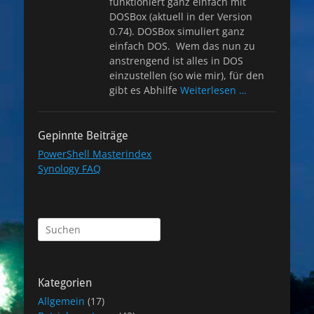
funktioniert ganz einfach mit
DOSBox (aktuell in der Version
0.74). DOSBox simuliert ganz
einfach DOS. Wem das nun zu
anstrengend ist alles in DOS
einzustellen (so wie mir), für den
gibt es Abhilfe
Weiterlesen …
Gepinnte Beiträge
PowerShell Masterindex
Synology FAQ
Suchen
nach:
Kategorien
Allgemein
(17)