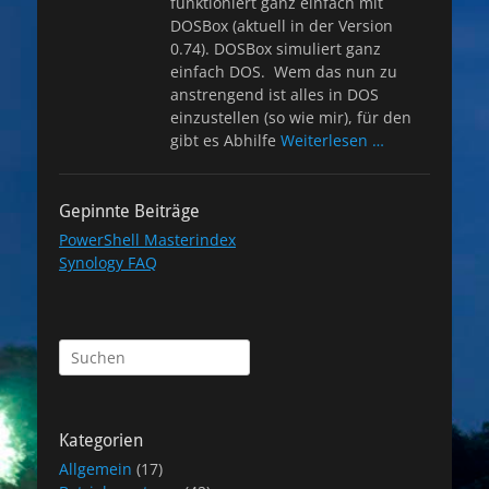
funktioniert ganz einfach mit
DOSBox (aktuell in der Version
0.74). DOSBox simuliert ganz
einfach DOS. Wem das nun zu
anstrengend ist alles in DOS
einzustellen (so wie mir), für den
gibt es Abhilfe
Weiterlesen …
Gepinnte Beiträge
PowerShell Masterindex
Synology FAQ
Suchen
nach:
Kategorien
Allgemein
(17)