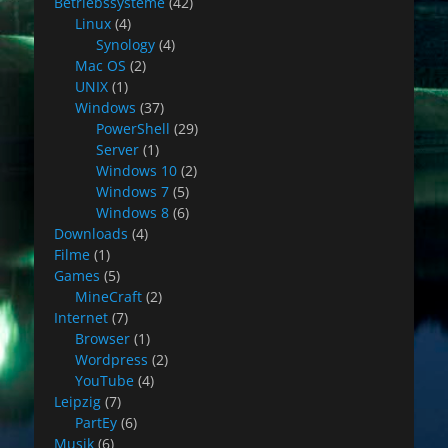
Betriebssysteme
(42)
Linux
(4)
Synology
(4)
Mac OS
(2)
UNIX
(1)
Windows
(37)
PowerShell
(29)
Server
(1)
Windows 10
(2)
Windows 7
(5)
Windows 8
(6)
Downloads
(4)
Filme
(1)
Games
(5)
MineCraft
(2)
Internet
(7)
Browser
(1)
Wordpress
(2)
YouTube
(4)
Leipzig
(7)
PartEy
(6)
Musik
(6)