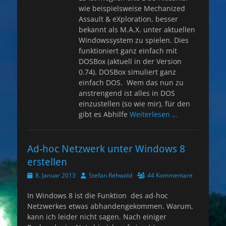
wie beispielsweise Mechanized
Assault & eXploration, besser
bekannt als M.A.X. unter aktuellen
Windowssystem zu spielen. Dies
funktioniert ganz einfach mit
DOSBox (aktuell in der Version
0.74). DOSBox simuliert ganz
einfach DOS. Wem das nun zu
anstrengend ist alles in DOS
einzustellen (so wie mir), für den
gibt es Abhilfe
Weiterlesen …
Ad-hoc Netzwerk unter Windows 8
erstellen
Veröffentlicht
Autor
8. Januar 2013
Stefan Rehwald
44 Kommentare
am
In Windows 8 ist die Funktion des ad-hoc
Netzwerkes etwas abhandengekommen. Warum,
kann ich leider nicht sagen. Nach einiger