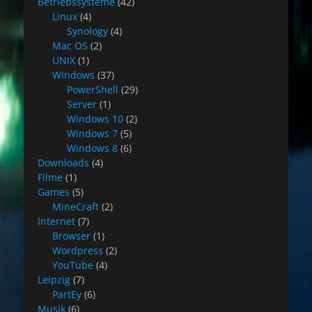
Betriebssysteme
(42)
Linux
(4)
Synology
(4)
Mac OS
(2)
UNIX
(1)
Windows
(37)
PowerShell
(29)
Server
(1)
Windows 10
(2)
Windows 7
(5)
Windows 8
(6)
Downloads
(4)
Filme
(1)
Games
(5)
MineCraft
(2)
Internet
(7)
Browser
(1)
Wordpress
(2)
YouTube
(4)
Leipzig
(7)
PartEy
(6)
Musik
(6)