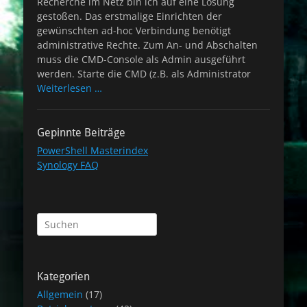
Recherche im Netz bin ich auf eine Lösung
gestoßen. Das erstmalige Einrichten der
gewünschten ad-hoc Verbindung benötigt
administrative Rechte. Zum An- und Abschalten
muss die CMD-Console als Admin ausgeführt
werden. Starte die CMD (z.B. als Administrator
Weiterlesen …
Gepinnte Beiträge
PowerShell Masterindex
Synology FAQ
Suchen
nach:
Kategorien
Allgemein
(17)