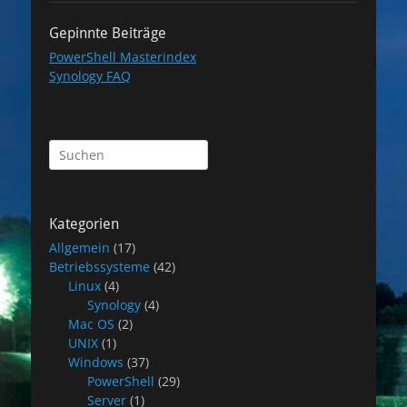
Gepinnte Beiträge
PowerShell Masterindex
Synology FAQ
Suchen
nach:
Kategorien
Allgemein
(17)
Betriebssysteme
(42)
Linux
(4)
Synology
(4)
Mac OS
(2)
UNIX
(1)
Windows
(37)
PowerShell
(29)
Server
(1)