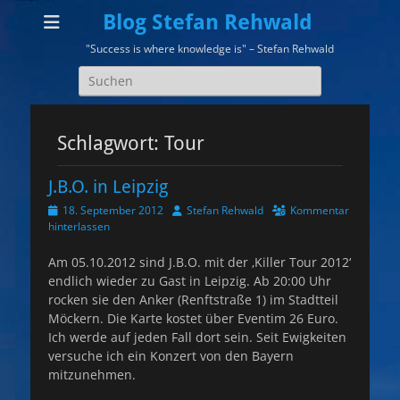
Blog Stefan Rehwald
"Success is where knowledge is" – Stefan Rehwald
Suchen
nach:
Schlagwort:
Tour
J.B.O. in Leipzig
Veröffentlicht
Autor
18. September 2012
Stefan Rehwald
Kommentar
am
hinterlassen
Am 05.10.2012 sind J.B.O. mit der ‚Killer Tour 2012‘
endlich wieder zu Gast in Leipzig. Ab 20:00 Uhr
rocken sie den Anker (Renftstraße 1) im Stadtteil
Möckern. Die Karte kostet über Eventim 26 Euro.
Ich werde auf jeden Fall dort sein. Seit Ewigkeiten
versuche ich ein Konzert von den Bayern
mitzunehmen.