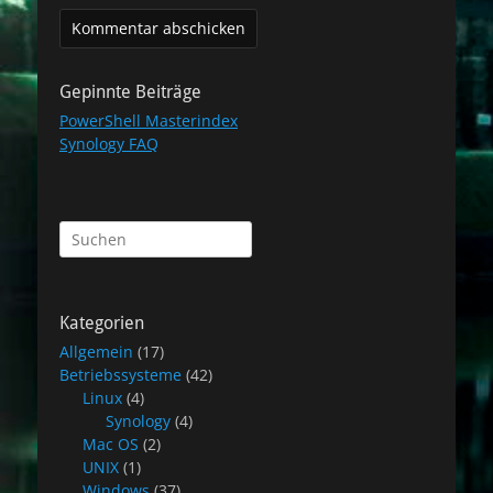
Gepinnte Beiträge
PowerShell Masterindex
Synology FAQ
Suchen
nach:
Kategorien
Allgemein
(17)
Betriebssysteme
(42)
Linux
(4)
Synology
(4)
Mac OS
(2)
UNIX
(1)
Windows
(37)