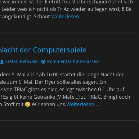
 wie immer ist der Eintritt frei. Vorbei schauen lohnt sich
. Leider weis ich nicht ob TriAc wieder auflegen wird, 8 Bit
er angekündigt. Schaut
Weiterlesen …
 Nacht der Computerspiele
Autor
Stefan Rehwald
Kommentar hinterlassen
em 5. Mai 2012 ab 16:00 startet die Lange Nacht der
e zum 6. Mal. Der Flyer sollte alles sagen. Ein
von TRIaC gibts es hier, er legt zwischen 0-1 Uhr auf.
!! Es gibt keine Getränke (V-Mate…) zu TRIaC. Bringt euch
n Stoff mit
Wir sehen uns
Weiterlesen …