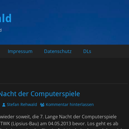
ald
d
Impressum
Datenschutz
DLs
 Nacht der Computerspiele
Autor
Stefan Rehwald
Kommentar hinterlassen
s wieder soweit, die 7. Lange Nacht der Computerspiele
HTWK (Lipsius-Bau) am 04.05.2013 bevor. Los geht es ab