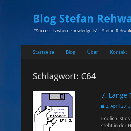
Blog Stefan Rehw
"Success is where knowledge is" – Stefan Rehwal
Primäres
Zum
Startseite
Blog
Über
Kontakt
Inhalt
Menü
springen
Schlagwort:
C64
7. Lange
Veröffentlicht
2. April 2013
am
Endlich ist e
steht in der 