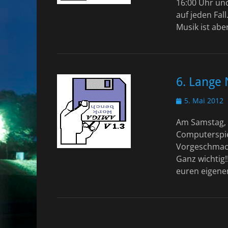
16:00 Uhr und
auf jeden Fall
Musik ist ab
6. Lange
Veröffentlicht
5. Mai 2012
am
Am Samstag, d
Computerspiel
Vorgeschmack 
Ganz wichtig!
euren eigene