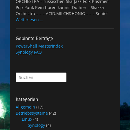
ORCHESTRA – russischen Ska-Jazz-Folk-Klezmer-
Pop-Punk Rein hören kannst Du hier – Skazka
Orchestra – – – ACID.MILCH&HONIG – – – Senior
Weiterlesen …
Gepinnte Beiträge
PowerShell Masterindex
Synology FAQ
Suchen
nach:
Kategorien
Allgemein
(17)
Betriebssysteme
(42)
Linux
(4)
Synology
(4)