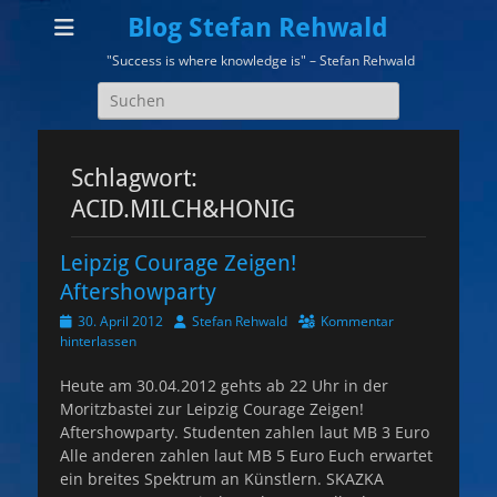
Blog Stefan Rehwald
"Success is where knowledge is" – Stefan Rehwald
Suchen
nach:
Schlagwort:
ACID.MILCH&HONIG
Leipzig Courage Zeigen!
Aftershowparty
Veröffentlicht
Autor
30. April 2012
Stefan Rehwald
Kommentar
am
hinterlassen
Heute am 30.04.2012 gehts ab 22 Uhr in der
Moritzbastei zur Leipzig Courage Zeigen!
Aftershowparty. Studenten zahlen laut MB 3 Euro
Alle anderen zahlen laut MB 5 Euro Euch erwartet
ein breites Spektrum an Künstlern. SKAZKA