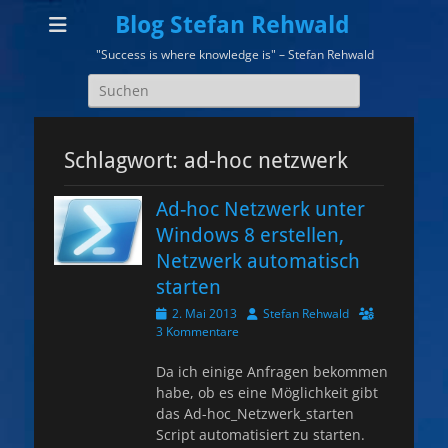
Blog Stefan Rehwald
"Success is where knowledge is" – Stefan Rehwald
Suchen
nach:
Schlagwort:
ad-hoc netzwerk
Ad-hoc Netzwerk unter
Windows 8 erstellen,
Netzwerk automatisch
starten
Veröffentlicht
Autor
2. Mai 2013
Stefan Rehwald
am
3 Kommentare
Da ich einige Anfragen bekommen
habe, ob es eine Möglichkeit gibt
das Ad-hoc_Netzwerk_starten
Script automatisiert zu starten.