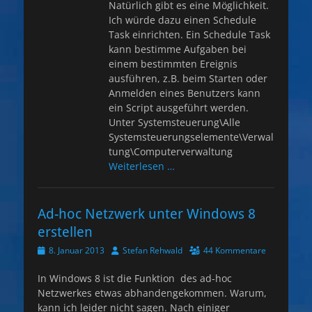
Natürlich gibt es eine Möglichkeit.
Ich würde dazu einen Schedule
Task einrichten. Ein Schedule Task
kann bestimme Aufgaben bei
einem bestimmten Ereignis
ausführen, z.B. beim Starten oder
Anmelden eines Benutzers kann
ein Script ausgeführt werden.
Unter Systemsteuerung\Alle
Systemsteuerungselemente\Verwal
tung\Computerverwaltung
Weiterlesen …
Ad-hoc Netzwerk unter Windows 8
erstellen
Veröffentlicht
Autor
8. Januar 2013
Stefan Rehwald
44 Kommentare
am
In Windows 8 ist die Funktion des ad-hoc
Netzwerkes etwas abhandengekommen. Warum,
kann ich leider nicht sagen. Nach einiger