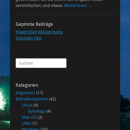
vereinfachen und etwas
Weiterlesen …
Gepinnte Beiträge
PowerShell Masterindex
Synology FAQ
Suchen
nach:
Kategorien
Allgemein
(17)
Betriebssysteme
(42)
Linux
(4)
Synology
(4)
Mac OS
(2)
UNIX
(1)
Windows
(37)