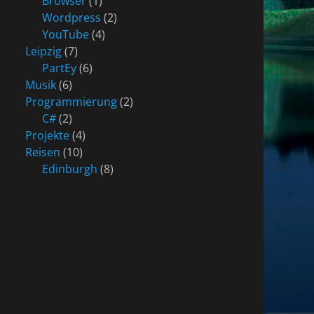
Browser
(1)
Wordpress
(2)
YouTube
(4)
Leipzig
(7)
PartEy
(6)
Musik
(6)
Programmierung
(2)
C#
(2)
Projekte
(4)
Reisen
(10)
Edinburgh
(8)