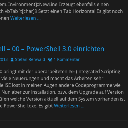
tem.Environment]::NewLine Erzeugt ebenfalls einen
 vbTab `t[char]9 Setzt einen Tab Horizontal Es gibt noch
ionen
Weiterlesen …
l – 00 – PowerShell 3.0 einrichten
Autor
2013
Stefan Rehwald
1 Kommentar
0 bringt mit der überarbeiteten ISE (Integrated Scripting
 viele Neuerungen und macht das Arbeiten sehr
e ISE löst in meinen Augen andere Codeprogramme wie
 Nun aber zur Installation, bzw. dem Upgrade auf Version
üfen welche Version aktuell auf dem System vorhanden ist
e PowerShell.exe. Es gibt
Weiterlesen …