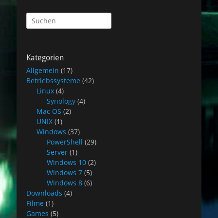
Suchen
nach:
Kategorien
Allgemein
(17)
Betriebssysteme
(42)
Linux
(4)
Synology
(4)
Mac OS
(2)
UNIX
(1)
Windows
(37)
PowerShell
(29)
Server
(1)
Windows 10
(2)
Windows 7
(5)
Windows 8
(6)
Downloads
(4)
Filme
(1)
Games
(5)