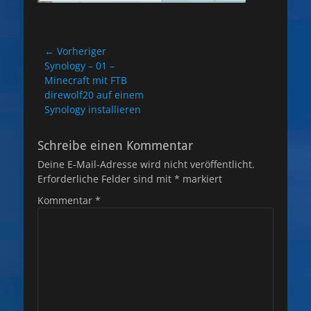
Beitragsnavigation
← Vorheriger
Vorheriger
Synology – 01 –
Beitrag:
Minecraft mit FTB
direwolf20 auf einem
Synology installieren
Schreibe einen Kommentar
Deine E-Mail-Adresse wird nicht veröffentlicht.
Erforderliche Felder sind mit
*
markiert
Kommentar
*