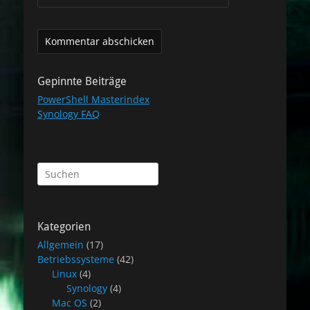
Gepinnte Beiträge
PowerShell Masterindex
Synology FAQ
Suchen
nach:
Kategorien
Allgemein
(17)
Betriebssysteme
(42)
Linux
(4)
Synology
(4)
Mac OS
(2)