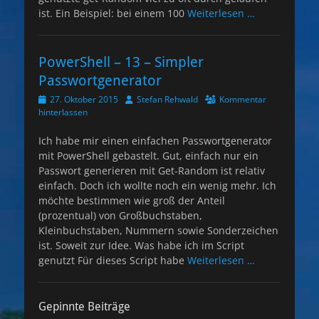
ist. Ein Beispiel: bei einem 100
Weiterlesen …
PowerShell – 13 – Simpler
Passwortgenerator
Veröffentlicht
Autor
27. Oktober 2015
Stefan Rehwald
Kommentar
am
hinterlassen
Ich habe mir einen einfachen Passwortgenerator
mit PowerShell gebastelt. Gut, einfach nur ein
Passwort generieren mit Get-Random ist relativ
einfach. Doch ich wollte noch ein wenig mehr. Ich
möchte bestimmen wie groß der Anteil
(prozentual) von Großbuchstaben,
Kleinbuchstaben, Nummern sowie Sonderzeichen
ist. Soweit zur Idee. Was habe ich im Script
genutzt Für dieses Script habe
Weiterlesen …
Gepinnte Beiträge