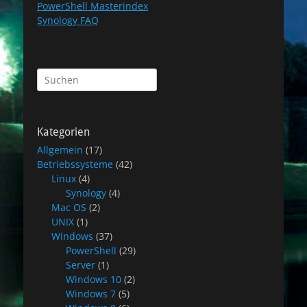
PowerShell Masterindex
Synology FAQ
Suchen
nach:
Kategorien
Allgemein
(17)
Betriebssysteme
(42)
Linux
(4)
Synology
(4)
Mac OS
(2)
UNIX
(1)
Windows
(37)
PowerShell
(29)
Server
(1)
Windows 10
(2)
Windows 7
(5)