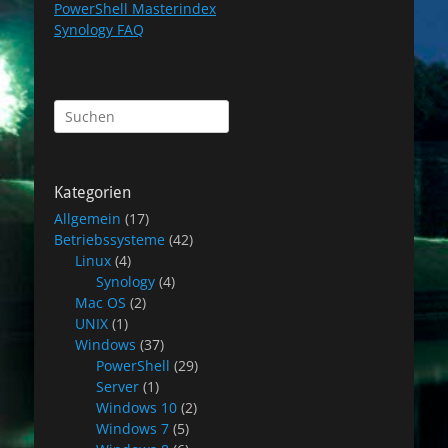
PowerShell Masterindex
Synology FAQ
Suchen
nach:
Kategorien
Allgemein
(17)
Betriebssysteme
(42)
Linux
(4)
Synology
(4)
Mac OS
(2)
UNIX
(1)
Windows
(37)
PowerShell
(29)
Server
(1)
Windows 10
(2)
Windows 7
(5)