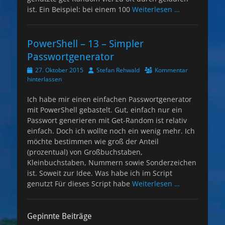
ist. Ein Beispiel: bei einem 100
Weiterlesen …
PowerShell – 13 – Simpler
Passwortgenerator
Veröffentlicht
Autor
27. Oktober 2015
Stefan Rehwald
Kommentar
am
hinterlassen
Ich habe mir einen einfachen Passwortgenerator
mit PowerShell gebastelt. Gut, einfach nur ein
Passwort generieren mit Get-Random ist relativ
einfach. Doch ich wollte noch ein wenig mehr. Ich
möchte bestimmen wie groß der Anteil
(prozentual) von Großbuchstaben,
Kleinbuchstaben, Nummern sowie Sonderzeichen
ist. Soweit zur Idee. Was habe ich im Script
genutzt Für dieses Script habe
Weiterlesen …
Gepinnte Beiträge