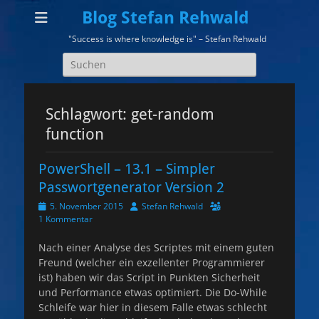
Blog Stefan Rehwald
"Success is where knowledge is" – Stefan Rehwald
Suchen
nach:
Schlagwort:
get-random
function
PowerShell – 13.1 – Simpler
Passwortgenerator Version 2
Veröffentlicht
Autor
5. November 2015
Stefan Rehwald
am
1 Kommentar
Nach einer Analyse des Scriptes mit einem guten
Freund (welcher ein exzellenter Programmierer
ist) haben wir das Script in Punkten Sicherheit
und Performance etwas optimiert. Die Do-While
Schleife war hier in diesem Falle etwas schlecht