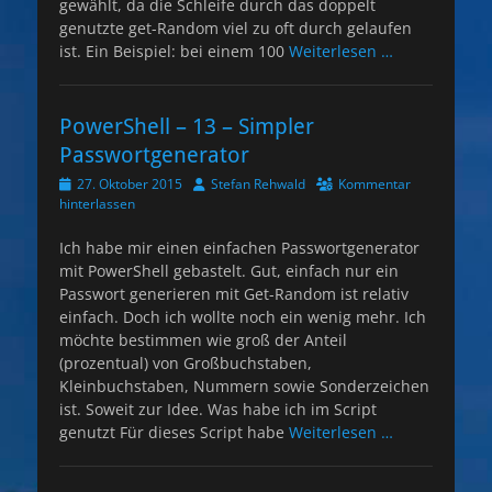
gewählt, da die Schleife durch das doppelt
genutzte get-Random viel zu oft durch gelaufen
ist. Ein Beispiel: bei einem 100
Weiterlesen …
PowerShell – 13 – Simpler
Passwortgenerator
Veröffentlicht
Autor
27. Oktober 2015
Stefan Rehwald
Kommentar
am
hinterlassen
Ich habe mir einen einfachen Passwortgenerator
mit PowerShell gebastelt. Gut, einfach nur ein
Passwort generieren mit Get-Random ist relativ
einfach. Doch ich wollte noch ein wenig mehr. Ich
möchte bestimmen wie groß der Anteil
(prozentual) von Großbuchstaben,
Kleinbuchstaben, Nummern sowie Sonderzeichen
ist. Soweit zur Idee. Was habe ich im Script
genutzt Für dieses Script habe
Weiterlesen …