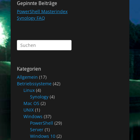
Gepinnte Beiträge
PowerShell Masterindex
Synology FAQ
Suchen
nach:
Kategorien
Allgemein
(17)
Betriebssysteme
(42)
Linux
(4)
Synology
(4)
Mac OS
(2)
UNIX
(1)
Windows
(37)
PowerShell
(29)
Server
(1)
Windows 10
(2)