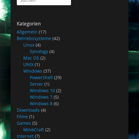
nach:
Kategorien
Allgemein
(17)
Betriebssysteme
(42)
Linux
(4)
Synology
(4)
Mac OS
(2)
UNIX
(1)
Windows
(37)
PowerShell
(29)
Server
(1)
Windows 10
(2)
Windows 7
(5)
Windows 8
(6)
Downloads
(4)
Filme
(1)
Games
(5)
MineCraft
(2)
Internet
(7)