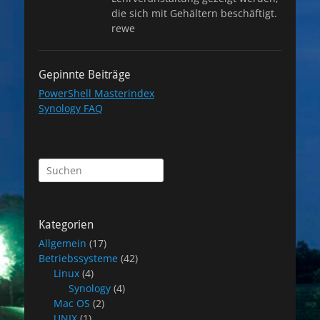
die sich mit Gehältern beschäftigt.
rewe
Gepinnte Beiträge
PowerShell Masterindex
Synology FAQ
Suchen
nach:
Kategorien
Allgemein
(17)
Betriebssysteme
(42)
Linux
(4)
Synology
(4)
Mac OS
(2)
UNIX
(1)