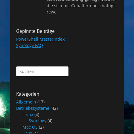
die sich mit Gehältern beschäftigt.
rewe
Gepinnte Beiträge
PowerShell Masterindex
Synology FAQ
Suchen
nach:
Kategorien
Allgemein
(17)
Betriebssysteme
(42)
Linux
(4)
Synology
(4)
Mac OS
(2)
UNIX
(1)