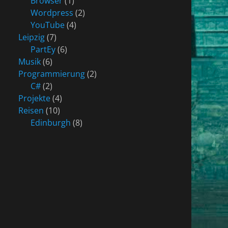
Browser
(1)
Wordpress
(2)
YouTube
(4)
Leipzig
(7)
PartEy
(6)
Musik
(6)
Programmierung
(2)
C#
(2)
Projekte
(4)
Reisen
(10)
Edinburgh
(8)