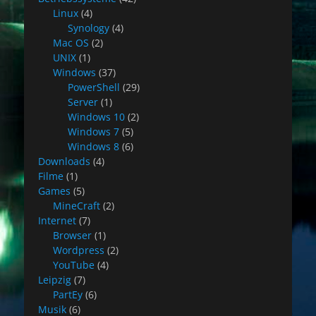
Linux
(4)
Synology
(4)
Mac OS
(2)
UNIX
(1)
Windows
(37)
PowerShell
(29)
Server
(1)
Windows 10
(2)
Windows 7
(5)
Windows 8
(6)
Downloads
(4)
Filme
(1)
Games
(5)
MineCraft
(2)
Internet
(7)
Browser
(1)
Wordpress
(2)
YouTube
(4)
Leipzig
(7)
PartEy
(6)
Musik
(6)