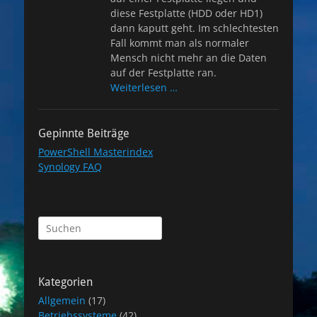
diese Festplatte (HDD oder HD1)
dann kaputt geht. Im schlechtesten
Fall kommt man als normaler
Mensch nicht mehr an die Daten
auf der Festplatte ran.
Weiterlesen …
Gepinnte Beiträge
PowerShell Masterindex
Synology FAQ
Suchen
nach:
Kategorien
Allgemein
(17)
Betriebssysteme
(42)